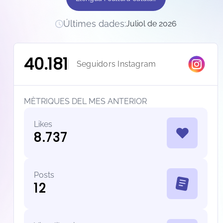
Últimes dades
:
Juliol de 2026
40.181
Seguidors Instagram
MÈTRIQUES DEL MES ANTERIOR
Likes
8.737
Posts
12